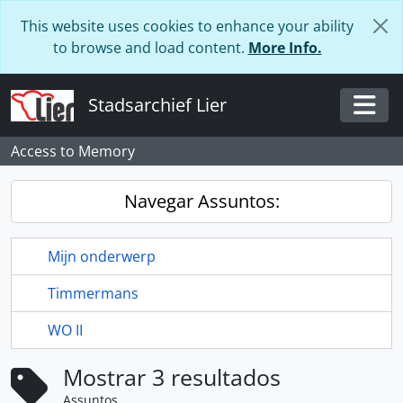
Skip to main content
This website uses cookies to enhance your ability
to browse and load content.
More Info.
Stadsarchief Lier
Togg
Access to Memory
Navegar Assuntos:
Mijn onderwerp
Timmermans
WO II
Mostrar 3 resultados
Assuntos