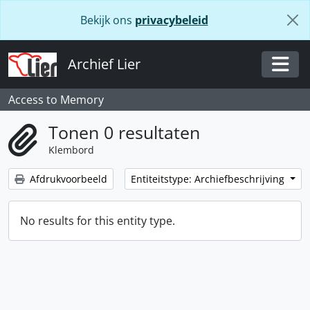
Skip to main content
Bekijk ons
privacybeleid
Archief Lier
Togg
Access to Memory
Tonen 0 resultaten
Klembord
Afdrukvoorbeeld
Entiteitstype: Archiefbeschrijving
No results for this entity type.