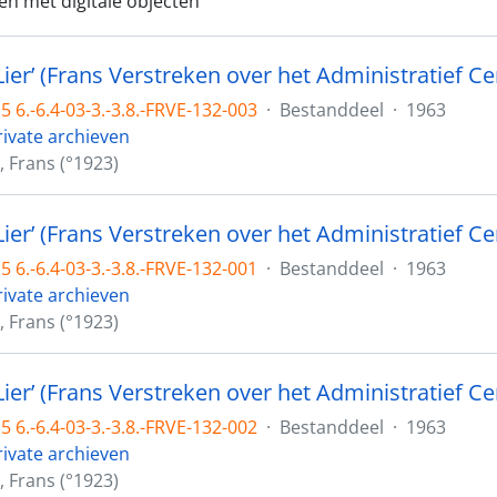
en met digitale objecten
 6.-6.4-03-3.-3.8.-FRVE-132-003
·
Bestanddeel
·
1963
rivate archieven
, Frans (°1923)
ier’ (Frans Verstreken over het Administratief Ce
 6.-6.4-03-3.-3.8.-FRVE-132-001
·
Bestanddeel
·
1963
rivate archieven
, Frans (°1923)
ier’ (Frans Verstreken over het Administratief Ce
 6.-6.4-03-3.-3.8.-FRVE-132-002
·
Bestanddeel
·
1963
rivate archieven
, Frans (°1923)