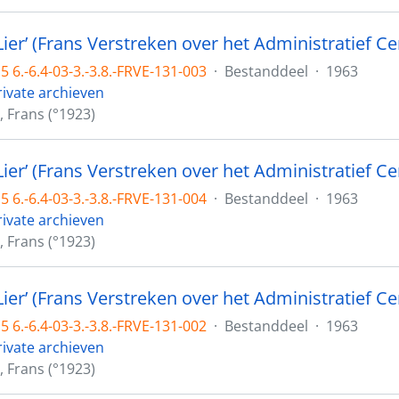
ier’ (Frans Verstreken over het Administratief C
 6.-6.4-03-3.-3.8.-FRVE-131-003
·
Bestanddeel
·
1963
rivate archieven
, Frans (°1923)
ier’ (Frans Verstreken over het Administratief Ce
 6.-6.4-03-3.-3.8.-FRVE-131-004
·
Bestanddeel
·
1963
rivate archieven
, Frans (°1923)
 6.-6.4-03-3.-3.8.-FRVE-131-002
·
Bestanddeel
·
1963
rivate archieven
, Frans (°1923)