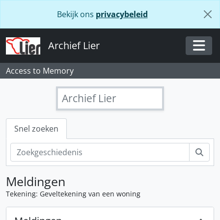
Skip to main content
Bekijk ons
privacybeleid
Archief Lier
Togg
Access to Memory
Archief Lier
Snel zoeken
Zoe
Meldingen
Tekening: Geveltekening van een woning