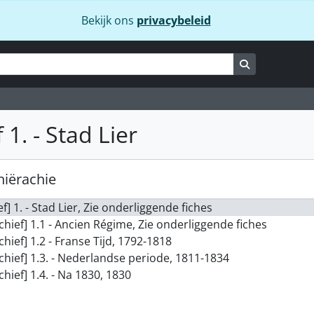
Bekijk ons
privacybeleid
Zoeken op bl
 1. - Stad Lier
hiërachie
ef] 1. - Stad Lier, Zie onderliggende fiches
chief] 1.1 - Ancien Régime, Zie onderliggende fiches
chief] 1.2 - Franse Tijd, 1792-1818
chief] 1.3. - Nederlandse periode, 1811-1834
chief] 1.4. - Na 1830, 1830