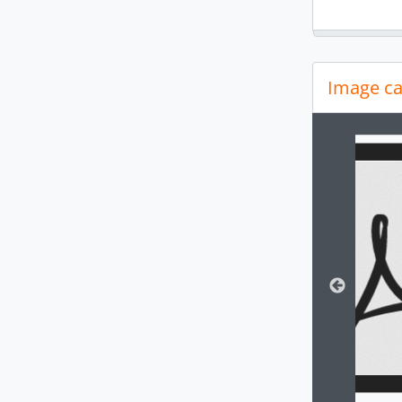
Image ca
Changin