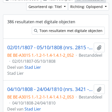
Gesorteerd op: Titel
Richting: Oplopend
386 resultaten met digitale objecten
Toon resultaten met digitale objecten
02/01/1807 - 05/10/1808 (nrs. 2815 - 3420)
Toev
BE BE-A3015 1.-1.2-1-1.4-1.4.1-2_052
·
Bestanddeel
·
02/01/1807-05/10/1808
Deel van
Stad Lier
Stad Lier
04/10/1808 - 24/04/1810 (nrs. 3421 - 4054)
Toev
BE BE-A3015 1.-1.2-1-1.4-1.4.1-2_053
·
Bestanddeel
·
04/10/1808-24/04/1810
Deel van
Stad Lier